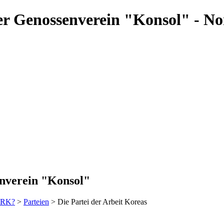
 Der Genossenverein "Konsol" - N
enverein "Konsol"
DVRK?
>
Parteien
> Die Partei der Arbeit Koreas