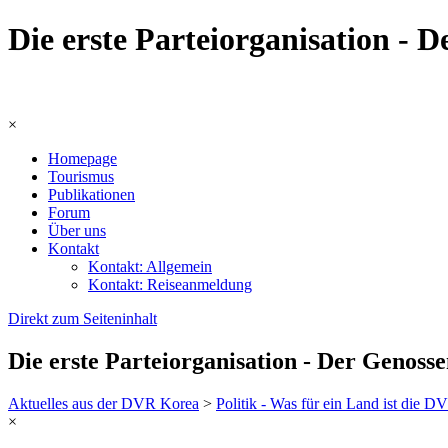
Die erste Parteiorganisation -
×
Homepage
Tourismus
Publikationen
Forum
Über uns
Kontakt
Kontakt: Allgemein
Kontakt: Reiseanmeldung
Direkt zum Seiteninhalt
Die erste Parteiorganisation - Der Genoss
Aktuelles aus der DVR Korea
>
Politik - Was für ein Land ist die 
×