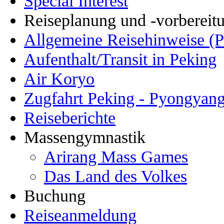
Special Interest
Reiseplanung und -vorbereit
Allgemeine Reisehinweise (
Aufenthalt/Transit in Peking
Air Koryo
Zugfahrt Peking - Pyongyang
Reiseberichte
Massengymnastik
Arirang Mass Games
Das Land des Volkes
Buchung
Reiseanmeldung