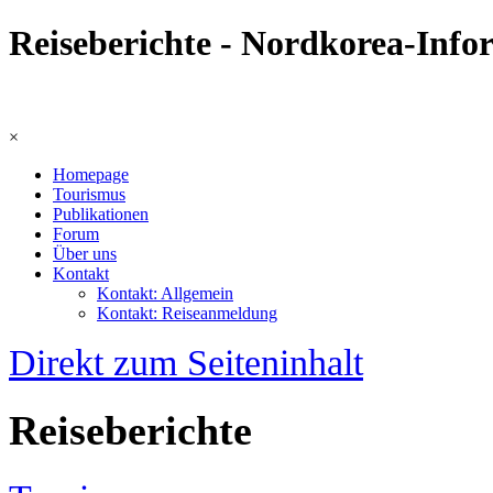
Reiseberichte - Nordkorea-Info
×
Homepage
Tourismus
Publikationen
Forum
Über uns
Kontakt
Kontakt: Allgemein
Kontakt: Reiseanmeldung
Direkt zum Seiteninhalt
Reiseberichte