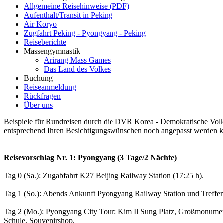
Allgemeine Reisehinweise (PDF)
Aufenthalt/Transit in Peking
Air Koryo
Zugfahrt Peking - Pyongyang - Peking
Reiseberichte
Massengymnastik
Arirang Mass Games
Das Land des Volkes
Buchung
Reiseanmeldung
Rückfragen
Über uns
Beispiele für Rundreisen durch die DVR Korea -
Demokratische Volk
entsprechend Ihren Besichtigungswünschen noch angepasst werden k
Reisevorschlag Nr. 1: Pyongyang (3 Tage/2 Nächte)
Tag 0 (Sa.): Zugabfahrt K27 Beijing Railway Station (17:25 h).
Tag 1 (So.): Abends Ankunft Pyongyang Railway Station und Treffen
Tag 2 (Mo.): Pyongyang City Tour: Kim Il Sung Platz, Großmonume
Schule, Souvenirshop.