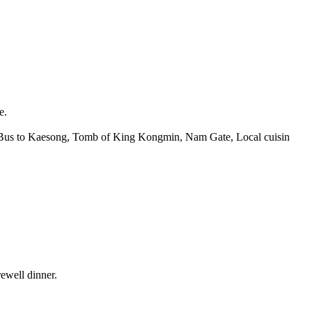
e.
us to Kaesong, Tomb of King Kongmin, Nam Gate, Local cuisin
ewell dinner.