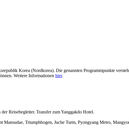
srepublik Korea (Nordkorea).
Die genannten
Programmpunkte verstehe
önnen. Weitere Informationen
hier
.
 der Reisebegleiter. Transfer zum Yanggakdo
Hotel.
nt Mansudae, Triumphbogen, Juche Turm, Pyongyang Metro, Mangyongd