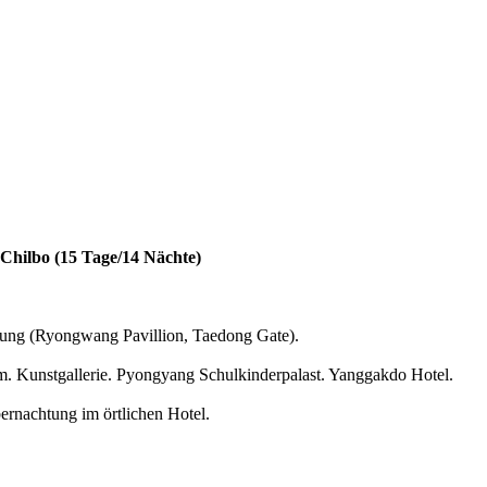
hilbo (15 Tage/14 Nächte)
igung (Ryongwang Pavillion, Taedong Gate).
. Kunstgallerie.
Pyongyang Schulkinderpalast.
Yanggakdo Hotel.
rnachtung im örtlichen Hotel.