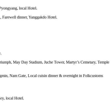
yongyang, local Hotel.
l, Farewell dinner, Yanggakdo Hotel.
.
iumph, May Day Stadium, Juche Tower, Martyr’s Cemetary, Temple
in, Nam Gate, Local cuisin dinner & overnight in Folkcustoms
y, local Hotel.