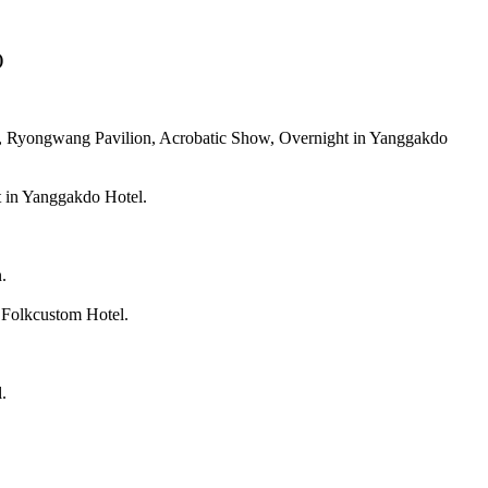
)
, Ryongwang Pavilion, Acrobatic Show, Overnight in Yanggakdo
 in Yanggakdo Hotel.
.
 Folkcustom Hotel.
.