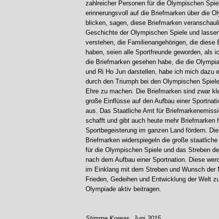
zahlreicher Personen für die Olympischen Spiel
erinnerungsvoll auf die Briefmarken über die O
blicken, sagen, diese Briefmarken veranschaul
Geschichte der Olympischen Spiele und lassen
verstehen, die Familienangehörigen, die diese 
haben, seien alle Sportfreunde geworden, als i
die Briefmarken gesehen habe, die die Olympi
und Ri Ho Jun darstellen, habe ich mich dazu 
durch den Triumph bei den Olympischen Spiel
Ehre zu machen. Die Briefmarken sind zwar kle
große Einflüsse auf den Aufbau einer Sportnat
aus. Das Staatliche Amt für Briefmarkenemiss
schafft und gibt auch heute mehr Briefmarken h
Sportbegeisterung im ganzen Land fördern. Di
Briefmarken widerspiegeln die große staatlich
für die Olympischen Spiele und das Streben d
nach dem Aufbau einer Sportnation. Diese werd
im Einklang mit dem Streben und Wunsch der
Frieden, Gedeihen und Entwicklung der Welt zu
Olympiade aktiv beitragen.
Stimme Koreas, Juni 2015