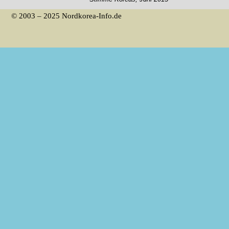
© 2003 – 2025 Nordkorea-Info.de