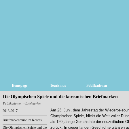
Homepage
Tourismus
Publikationen
Die Olympischen Spiele und die koreanischen Briefmarken
Publikationen
> Briefmarken
Am 23. Juni, dem Jahrestag der Wiederbelebun
2013-2017
Olympischen Spiele, blickt die Welt voller Rüh
Briefmarkenmuseum Koreas
als 120-jährige Geschichte der neuzeitlichen 
zurück. In dieser langen Geschichte glänzen a
Die Olympischen Spiele und die