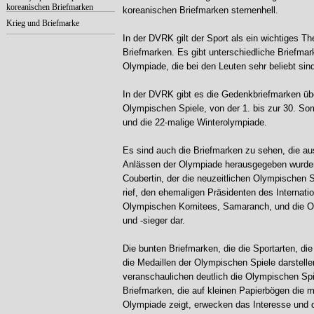
koreanischen Briefmarken
koreanischen Briefmarken sternenhell.
Krieg und Briefmarke
In der DVRK gilt der Sport als ein wichtiges T
Briefmarken. Es gibt unterschiedliche Briefmar
Olympiade, die bei den Leuten sehr beliebt sind
In der DVRK gibt es die Gedenkbriefmarken übe
Olympischen Spiele, von der 1. bis zur 30. S
und die 22-malige Winterolympiade.
Es sind auch die Briefmarken zu sehen, die a
Anlässen der Olympiade herausgegeben wurden
Coubertin, der die neuzeitlichen Olympischen S
rief, den ehemaligen Präsidenten des Internati
Olympischen Komitees, Samaranch, und die O
und -sieger dar.
Die bunten Briefmarken, die die Sportarten, di
die Medaillen der Olympischen Spiele darstelle
veranschaulichen deutlich die Olympischen Spi
Briefmarken, die auf kleinen Papierbögen die m
Olympiade zeigt, erwecken das Interesse und d