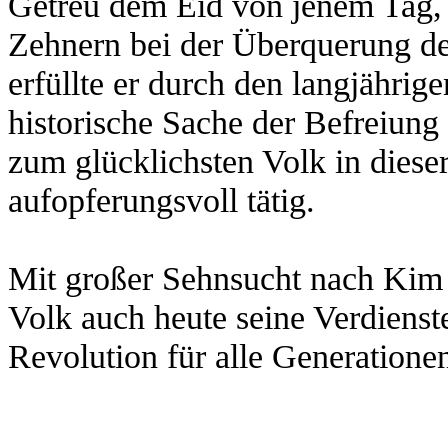
Getreu dem Eid von jenem Tag, 
Zehnern bei der Überquerung de
erfüllte er durch den langjährig
historische Sache der Befreiung
zum glücklichsten Volk in diese
aufopferungsvoll tätig.
Mit großer Sehnsucht nach Kim I
Volk auch heute seine Verdiens
Revolution für alle Generation