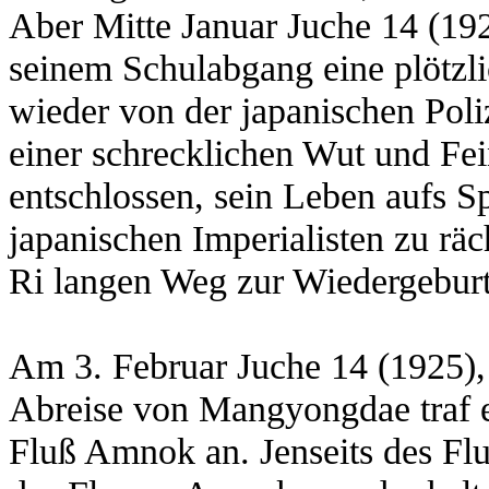
Aber Mitte Januar Juche 14 (19
seinem Schulabgang eine plötzli
wieder von der japanischen Poli
einer schrecklichen Wut und Fein
entschlossen, sein Leben aufs Sp
japanischen Imperialisten zu rä
Ri langen Weg zur Wiedergeburt
Am 3. Februar Juche 14 (1925), 
Abreise von Mangyongdae traf e
Fluß Amnok an.
Jenseits des F