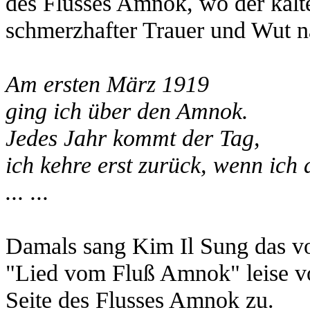
des Flusses Amnok, wo der kalte 
schmerzhafter Trauer und Wut 
Am ersten März 1919
ging ich über den Amnok.
Jedes Jahr kommt der Tag,
ich kehre erst zurück, wenn ich 
... ...
Damals sang Kim Il Sung das v
"Lied vom Fluß Amnok" leise vor
Seite des Flusses Amnok zu.